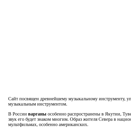
Сайт посвящен древнейшему музыкальному инструменту, упом
музыкальным инструментом.
В России
варганы
особенно распространены в Якутии, Туве 
звук его будет знаком многим. Образ жителя Севера в наци
мультфильмах, особенно американских.