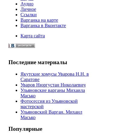
Аудио
Личное
Ссылки
Варганка на карте
Варганка в Вконтакте
Карта сайта
Последние материалы
Якутские хомусы Уварова Н.Н. в
Саратове
Уваров Нюргустан Николаевич
Ульяновские варганы Михаила
Масько
Фотосессия из Ульяновской
мастерской
Ульяновский Варган. Михаил
Масько
Популярные