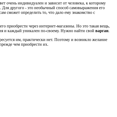
вет очень индивидуален и зависит от человека, к которому
. Для другого - это необычный способ самовыражения его
сам сможет определить то, что дало ему знакомство с
 его приобрести через интернет-магазины. Но это такая вещь,
ения и каждый уникален по-своему. Нужно найти свой
варган
.
ересуется им, практически нет. Поэтому и возникло желание
прежде чем приобрести их.