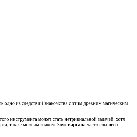
ь одно из следствий знакомства с этим древним магическим
того инструмента может стать нетривиальной задачей, хотя
рта, также многим знаком. Звук
варгана
часто слышен в