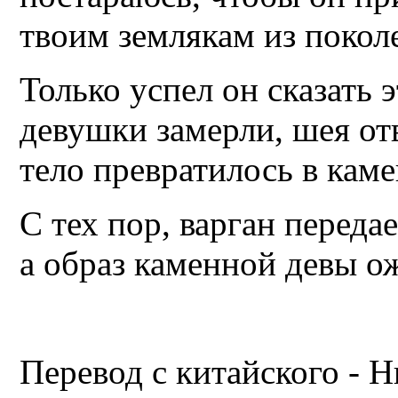
твоим землякам из покол
Только успел он сказать э
девушки замерли, шея отв
тело превратилось в кам
С тех пор, варган переда
а образ каменной девы о
Перевод с китайского - 