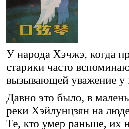
У народа Хэчжэ, когда п
старики часто вспоминаю
вызывающей уважение у 
Давно это было, в малень
реки Хэйлунцзян на люде
Те, кто умер раньше, их 