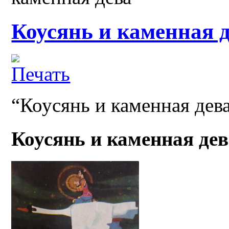
Коусянь и каменная 
“Коусянь и каменная дева
Коусянь и каменная де