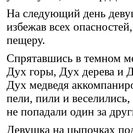
На следующий день девуш
избежав всех опасностей,
пещеру.
Спрятавшись в темном ме
Дух горы, Дух дерева и Д
Дух медведя аккомпаниро
пели, пили и веселились,
не попадали один за дру
Девушка на цыпочках под