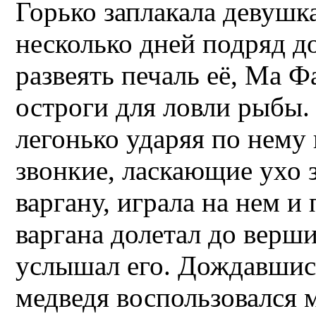
Горько заплакала девушк
несколько дней подряд д
развеять печаль её, Ма Ф
остроги для ловли рыбы. 
легонько ударяя по нему 
звонкие, ласкающие ухо 
варгану, играла на нем и 
варгана долетал до верш
услышал его. Дождавшись
медведя воспользовался м