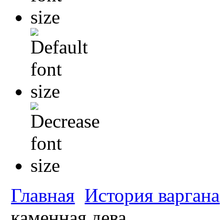
Главная
История варгана
каменная дева