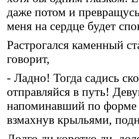
даже потом и превращусь 
меня на сердце будет спо
Растрогался каменный ст
говорит,
- Ладно! Тогда садись ско
отправляйся в путь! Деву
напоминавший по форме л
взмахнув крыльями, подня
Долго ли коротко ли, до