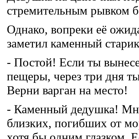
стремительным рывком б
Однако, вопреки её ожид
заметил каменный старик
- Постой! Если ты вынес
пещеры, через три дня т
Верни варган на место!
- Каменный дедушка! Мн
близких, погибших от мо
хотя бы одним глазком. Е