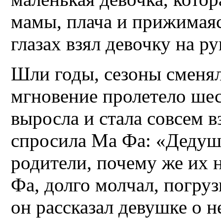
мамы, плача и прижимаяс
глазах взял девочку на р
Шли годы, сезоны сменял
мгновение пролетело шес
выросла и стала совсем 
спросила Ма Фа: «Дедушк
родители, почему же их 
Фа, долго молчал, погру
он рассказал девушке о н