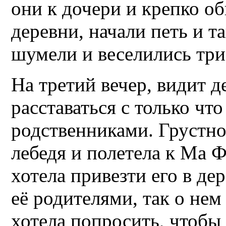
они к дочери и крепко о
деревни, начали петь и т
шумели и веселились три
На третий вечер, видит 
расставаться с только чт
родственниками. Грустно 
лебедя и полетела к Ма Ф
хотела привезти его в де
её родителями, так о нем
хотела попросить, чтобы 