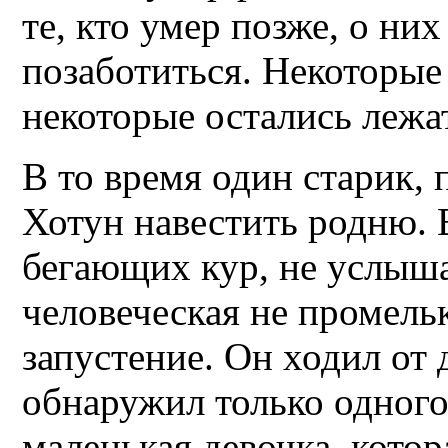
те, кто умер позже, о ни
позаботиться. Некоторые 
некоторые остались леж
В то время один старик,
Хотун навестить родню. 
бегающих кур, не услыша
человеческая не промель
запустение. Он ходил от
обнаружил только одного
маленькая девочка, кото