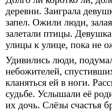
деревни. Заиграла девушк
запел. Ожили люди, залая
залетали птицы. Девушка 
улицы к улице, пока не о
Удивились люди, подумал
небожителей, спустивших
кланяться ей в ноги. Рас
судьбе. Услышали её род
их дочь. Слёзы счастья б