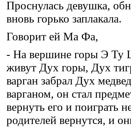
Проснулась девушка, обн
вновь горько заплакала.
Говорит ей Ма Фа,
- На вершине горы Э Ту 
живут Дух горы, Дух тиг
варган забрал Дух медвед
варганом, он стал предм
вернуть его и поиграть 
родителей вернутся, и он