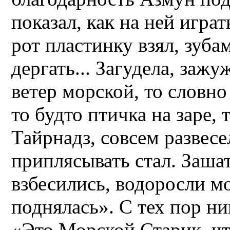
показал, как на ней игра
рот пластинку взял, зуба
дергать... Загудела, заж
ветер морской, то словно
то будто птичка на заре, 
Тайрнадз, совсем развес
приплясывать стал. Заша
взбесились, водоросли м
поднялась». С тех пор ни
«Это Морской Старик, чт