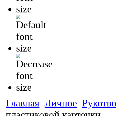
Главная
Личное
Рукотв
пластиковой карточки