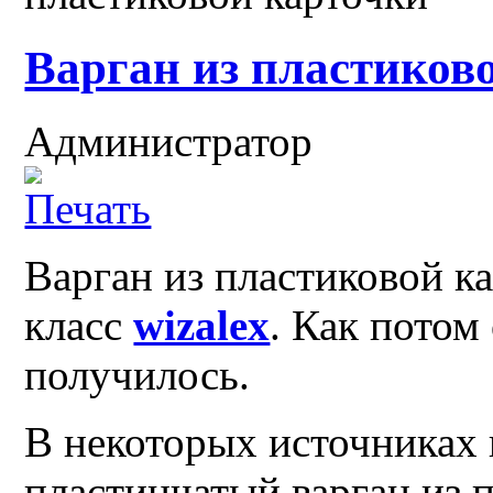
Варган из пластиков
Администратор
Варган из пластиковой к
класс
wizalex
. Как потом
получилось.
В некоторых источниках 
пластинчатый варган из 