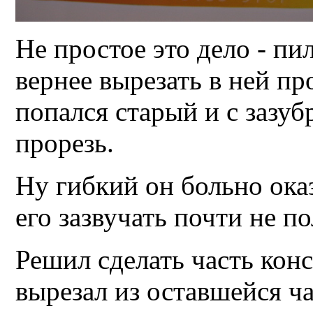
Не простое это дело - пи
вернее вырезать в ней пр
попался старый и с зазу
прорезь.
Ну гибкий он больно оказ
его зазвучать почти не п
Решил сделать часть кон
вырезал из оставшейся ч