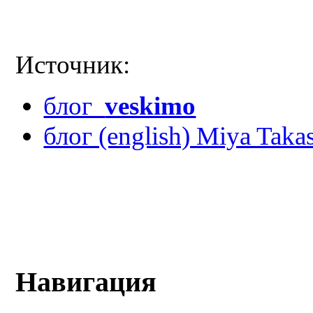
Источник:
блог
veskimo
блог (english) Miya Taka
Навигация