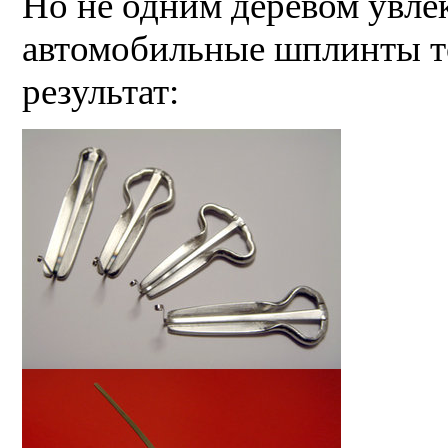
Но не одним деревом увлек
автомобильные шплинты т
результат: