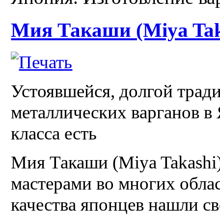
Мия Такаши (Miya Tak
Устоявшейся, долгой трад
металлических варганов в 
класса есть
Мия Такаши (Miya Takashi
мастерами во многих обла
качества японцев нашли св