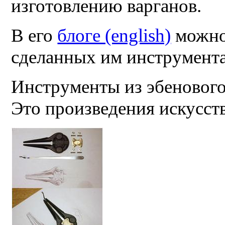
изготовлению варганов.
В его
блоге (english)
можно 
сделанных им инструмента
Инструменты из эбенового 
Это произведения искусст