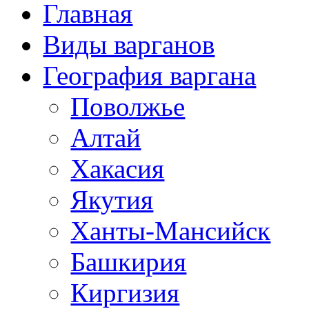
Главная
Виды варганов
География варгана
Поволжье
Алтай
Хакасия
Якутия
Ханты-Мансийск
Башкирия
Киргизия