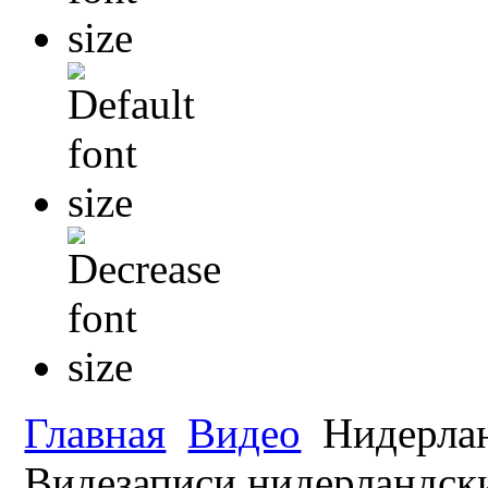
Главная
Видео
Нидерла
Видезаписи нидерландск