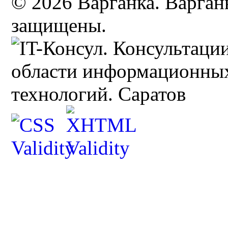
© 2026 Варганка. Варганы
защищены.