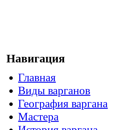
Навигация
Главная
Виды варганов
География варгана
Мастера
История варгана