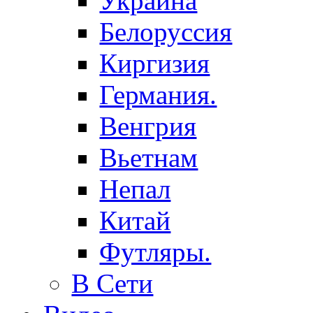
Украина
Белоруссия
Киргизия
Германия.
Венгрия
Вьетнам
Непал
Китай
Футляры.
В Сети