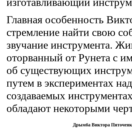
изготавливающий инструм
Главная особенность Викто
стремление найти свою с
звучание инструмента. Жи
оторванный от Рунета с 
об существующих инструм
путем в экспериментах на
создаваемых инструмента
обладают некоторыми черт
Дрымба Виктора Пяточенк