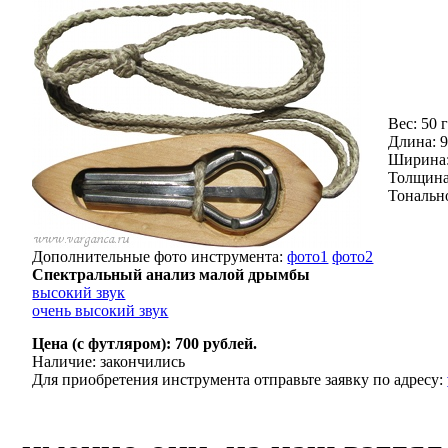
Вес: 50 г
Длина: 
Ширина:
Толщина
Тональн
Дополнительные фото инструмента:
фото1
фото2
Спектральный анализ малой дрымбы
высокий звук
очень высокий звук
Цена (с футляром): 700 рублей.
Наличие: закончились
Для приобретения инструмента отправьте заявку по адресу: