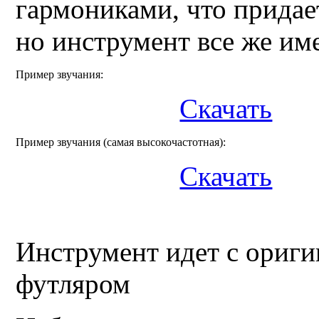
гармониками, что придае
но инструмент все же им
Пример звучания:
Скачать
Пример звучания (самая высокочастотная):
Скачать
Инструмент идет c ориг
футляром