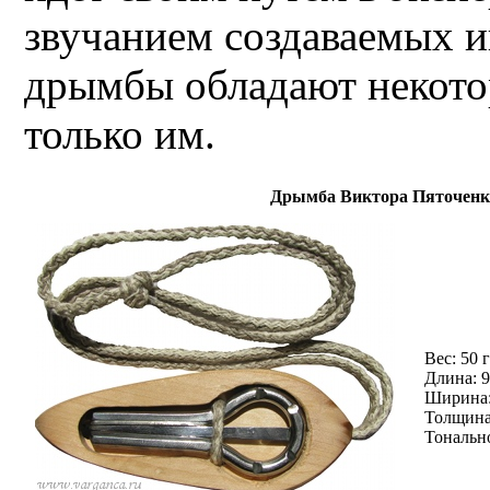
звучанием создаваемых и
дрымбы обладают некот
только им.
Дрымба Виктора Пяточенк
Вес: 50 г
Длина: 
Ширина:
Толщина
Тональн