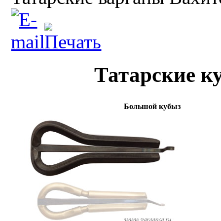
Татарские к
Большой кубыз