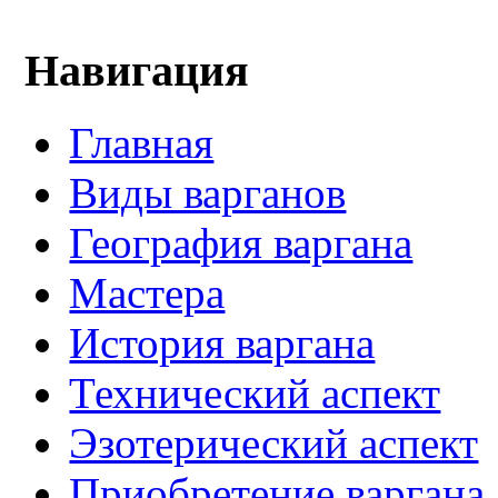
Навигация
Главная
Виды варганов
География варгана
Мастера
История варгана
Технический аспект
Эзотерический аспект
Приобретение варгана