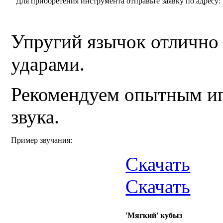
Для приобретения инструмента отправьте заявку по адресу:
Упругий язычок отлично 
ударами.
Рекомендуем опытным и
звука.
Пример звучания:
Скачать
Скачать
'Мягкий' кубыз