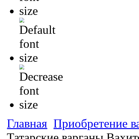
Главная
Приобретение в
Татарские варганы Вахит