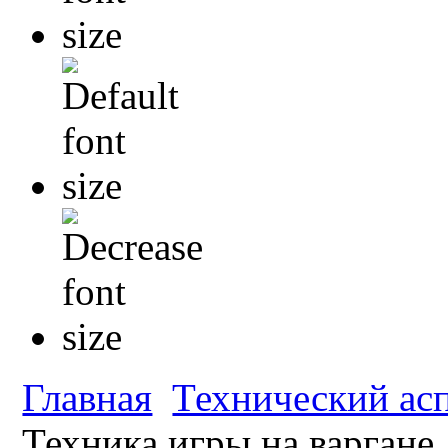
Главная
Технический ас
Техника игры на варгане