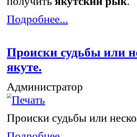
получить
якутский рык
.
Подробнее...
Происки судьбы или не
якуте.
Администратор
Происки судьбы или нескол
Подробнее...