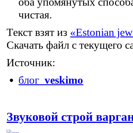
оба упомянутых способа
чистая.
Текст взят из
«Estonian jews
Скачать файл с текущего 
Источник:
блог
veskimo
Звуковой строй варга