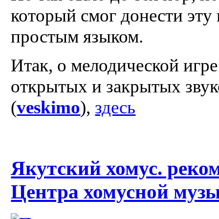
который смог донести эт
простым языком.
Итак, о мелодической игре 
открытых и закрытых звук
(
veskimo
),
здесь
Якутский хомус. рек
Центра хомусной муз