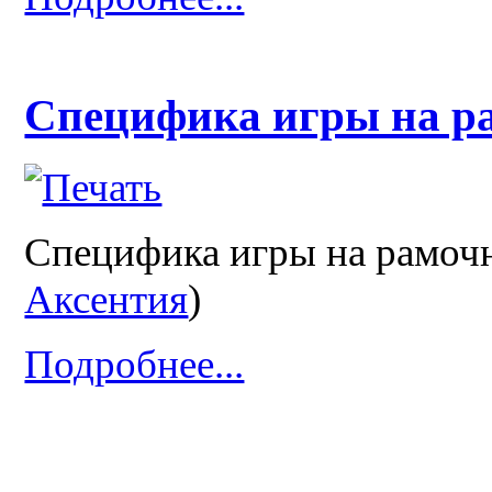
Специфика игры на р
Специфика игры на рамочн
Аксентия
)
Подробнее...