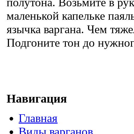
полутона. Возьмите в рук
маленькой капельке паяль
язычка варгана. Чем тяже
Подгоните тон до нужног
Навигация
Главная
Виды варганов