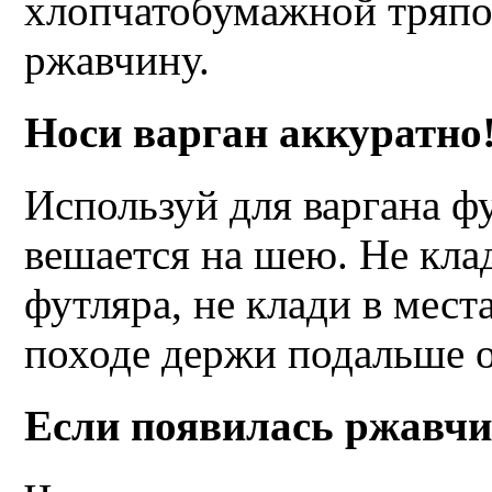
хлопчатобумажной тряпоч
ржавчину.
Носи
варган
аккуратно
Используй для варгана ф
вешается на шею. Не клад
футляра, не клади в мест
походе держи подальше 
Если появилась ржавч