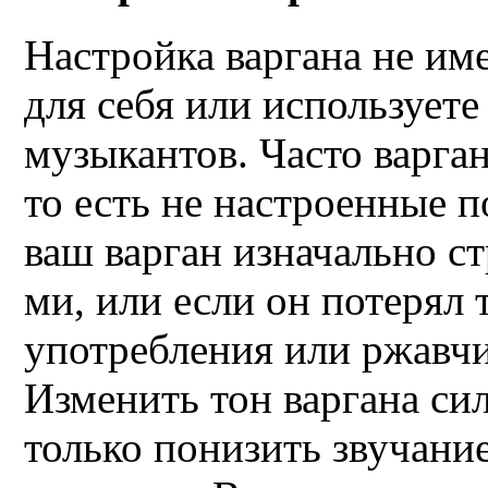
Настройка варгана не име
для себя или используете
музыкантов. Часто варга
то есть не настроенные 
ваш варган изначально с
ми, или если он потерял 
употребления или ржавчи
Изменить тон варгана си
только понизить звучание