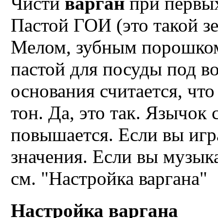
Чисти
варган
при первых
Пастой ГОИ (это такой з
Мелом, зубным порошком.
пастой для посуды под в
основания считается, чт
тон. Да, это так. Язычок 
повышается. Если вы игра
значения. Если вы музыка
см. "Настройка варгана"
Настройка варгана