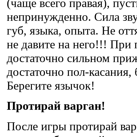
(чаще всего правая), пуст
непринужденно. Сила зву
губ, языка, опыта. Не от
не давите на него!!! При
достаточно сильном при
достаточно пол-касания, 
Берегите язычок!
Протирай
варган
!
После игры протирай вар