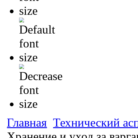
Главная
Технический ас
Хранение и уход за варг