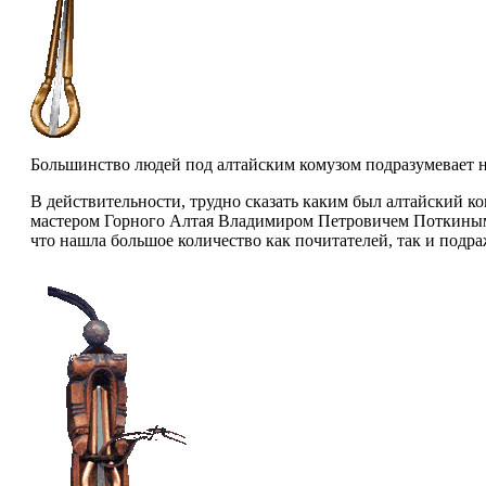
Большинство людей под алтайским комузом подразумевает 
В действительности, трудно сказать каким был алтайский к
мастером Горного Алтая Владимиром Петровичем Поткиным, 
что нашла большое количество как почитателей, так и подра