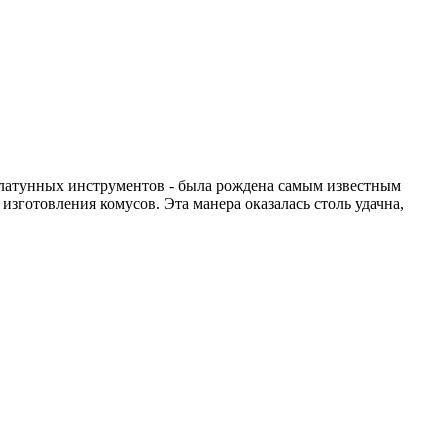
х латунных инструментов - была рождена самым известным
готовления комусов. Эта манера оказалась столь удачна,