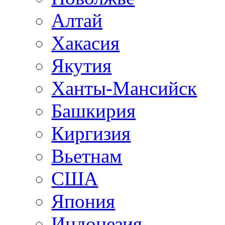
Алтай
Хакасия
Якутия
Ханты-Мансийск
Башкирия
Киргизия
Вьетнам
США
Япония
Индонезия