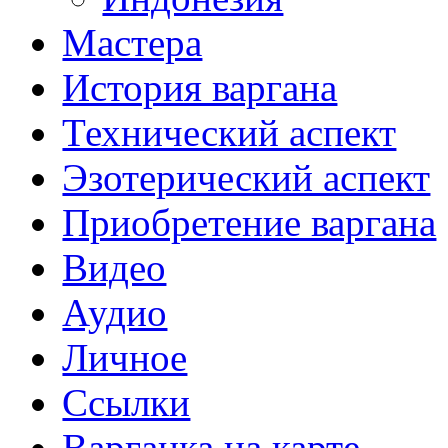
Мастера
История варгана
Технический аспект
Эзотерический аспект
Приобретение варгана
Видео
Аудио
Личное
Ссылки
Варганка на карте