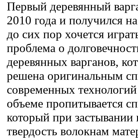
Первый деревянный варга
2010 года и получился н
до сих пор хочется играть
проблема о долговечност
деревянных варганов, ко
решена оригинальным с
современных технологий 
объеме пропитывается с
который при застывании 
твердость волокнам матер