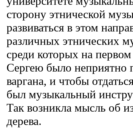
университете музыкальны
сторону этнической музы
развиваться в этом напра
различных этнических м
среди которых на первом
Сергею было неприятно 
варгана, и чтобы отдатьс
был музыкальный инструм
Так возникла мысль об и
дерева.