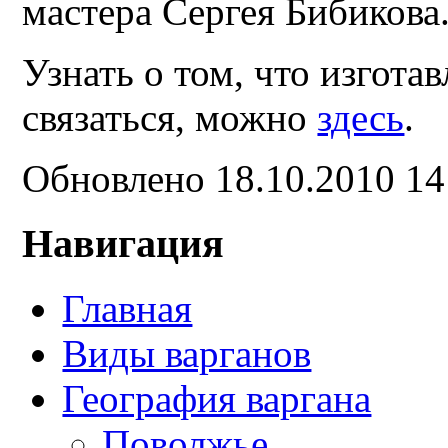
мастера Сергея Бибикова
Узнать о том, что изгота
связаться, можно
здесь
.
Обновлено 18.10.2010 1
Навигация
Главная
Виды варганов
География варгана
Поволжье