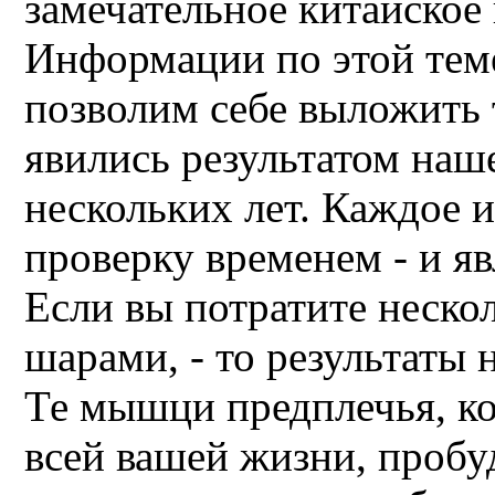
замечательное китайское
Информации по этой теме
позволим себе выложить 
явились результатом наш
нескольких лет. Каждое
проверку временем - и я
Если вы потратите неско
шарами, - то результаты н
Те мышци предплечья, к
всей вашей жизни, пробу