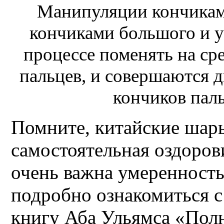
Манипуляции кончикам
кончиками большого и ук
процессе поменять на ср
пальцев, и совершаются
кончиков паль
Помните, китайские шары
самостоятельная оздоров
очень важна умеренност
подробно ознакомиться с
книгу Аба Ульямса «Полн