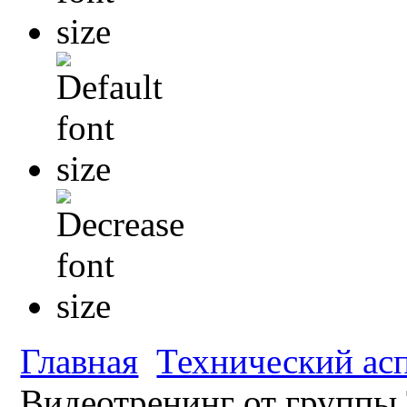
Главная
Технический ас
Видеотренинг от группы 