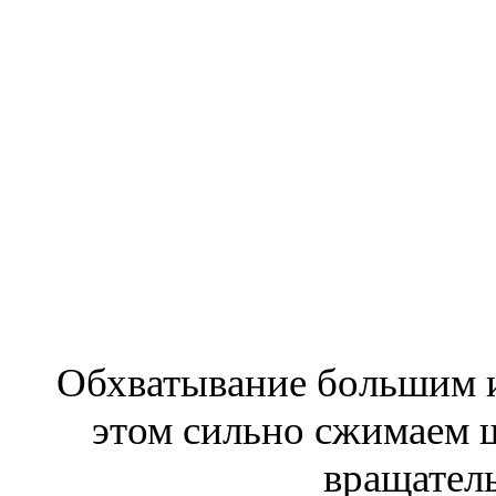
Обхватывание большим и
этом сильно сжимаем ш
вращател