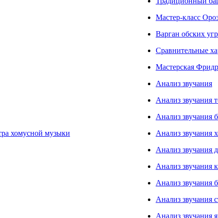
Традиционный ба
Мастер-класс Оро
Варган обских угр
Сравнительные ха
Мастерская Фрид
Анализ звучания
Анализ звучания 
Анализ звучания 
тра хомусной музыки
Анализ звучания 
Анализ звучания д
Анализ звучания к
Анализ звучания 
Анализ звучания с
Анализ звучания я