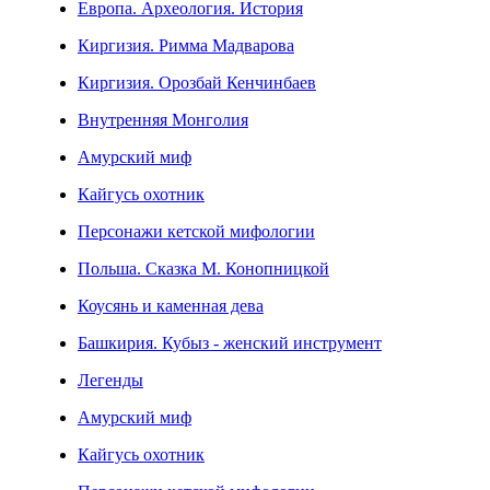
Европа. Археология. История
Киргизия. Римма Мадварова
Киргизия. Орозбай Кенчинбаев
Внутренняя Монголия
Амурский миф
Кайгусь охотник
Персонажи кетской мифологии
Польша. Сказка М. Конопницкой
Коусянь и каменная дева
Башкирия. Кубыз - женский инструмент
Легенды
Амурский миф
Кайгусь охотник